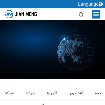
Language
خدمة
التخصيص
الجودة
شهادة
شركتنا